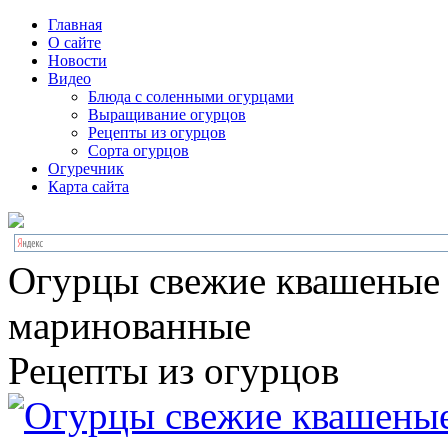
Главная
О сайте
Новости
Видео
Блюда с соленными огурцами
Выращивание огурцов
Рецепты из огурцов
Сорта огурцов
Огуречник
Карта сайта
Огурцы свежие квашеные
маринованные
Рецепты из огурцов