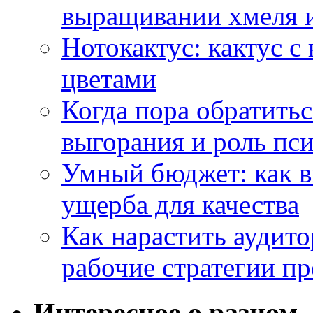
выращивании хмеля и
Нотокактус: кактус с
цветами
Когда пора обратить
выгорания и роль пс
Умный бюджет: как в
ущерба для качества
Как нарастить аудито
рабочие стратегии п
Интересное о разном