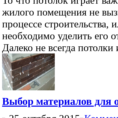
То что потолок играет ва
жилого помещения не выз
процессе строительства, 
необходимо уделить его о
Далеко не всегда потолки 
Выбор материалов для 