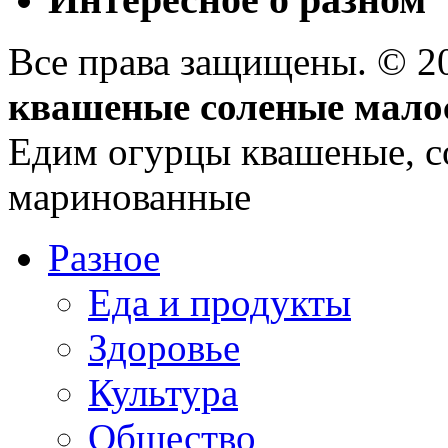
Все права защищены. © 
квашеные соленые мало
Едим огурцы квашеные, с
маринованные
Разное
Еда и продукты
Здоровье
Культура
Общество