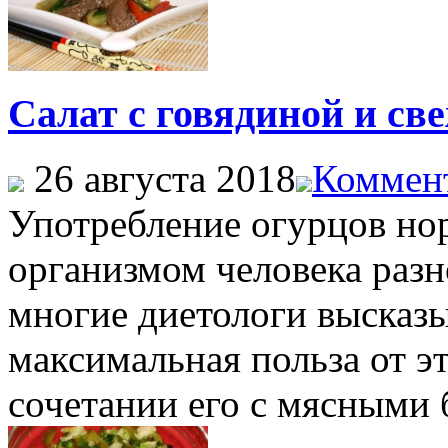
Салат с говядиной и св
26 августа 2018
Коммент
Употребление огурцов но
организмом человека раз
многие диетологи высказы
максимальная польза от э
сочетании его с мясными 