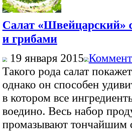
Салат «Швейцарский» с
и грибами
19 января 2015
Коммент
Такого рода салат покаже
однако он способен удиви
в котором все ингредиент
воедино. Весь набор про
промазывают тончайшим с