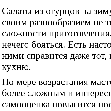
Салаты из огурцов на зим
своим разнообразием не то
сложности приготовлени
нечего бояться. Есть наст
ними справится даже тот, 
кухню.
По мере возрастания масте
более сложным и интерес
самооценка повысится пос