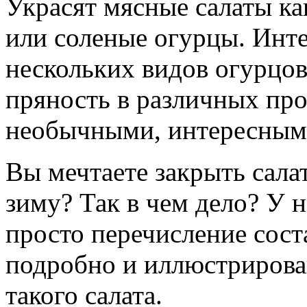
Украсят мясные салаты ка
или соленые огурцы. Инте
нескольких видов огурцов
пряность в различных про
необычными, интересными
Вы мечтаете закрыть сала
зиму? Так в чем дело? У н
просто перечисление сос
подробно и иллюстрирова
такого салата.