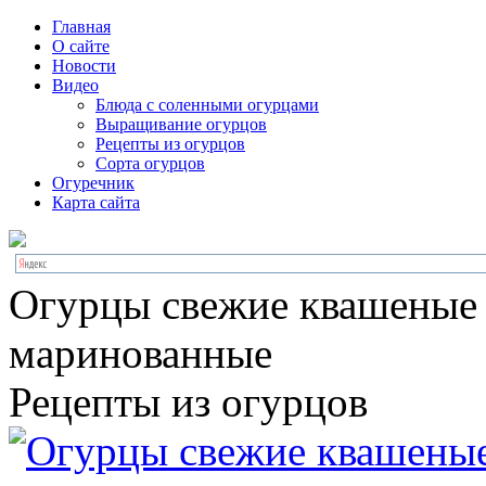
Главная
О сайте
Новости
Видео
Блюда с соленными огурцами
Выращивание огурцов
Рецепты из огурцов
Сорта огурцов
Огуречник
Карта сайта
Огурцы свежие квашеные
маринованные
Рецепты из огурцов