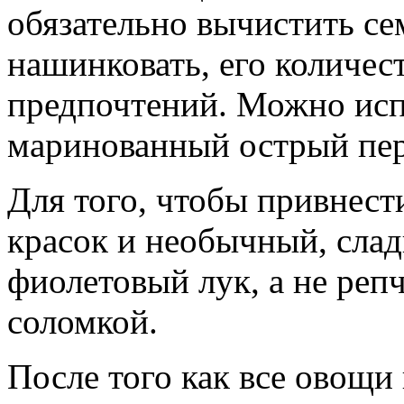
обязательно вычистить се
нашинковать, его количес
предпочтений. Можно испо
маринованный острый пер
Для того, чтобы привнест
красок и необычный, сла
фиолетовый лук, а не реп
соломкой.
После того как все овощ