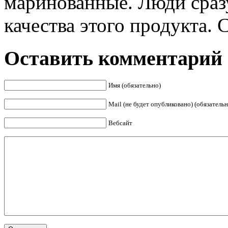
маринованные. Люди сраз
качества этого продукта. С
Оставить комментарий
Имя (обязательно)
Mail (не будет опубликовано) (обязательн
Вебсайт