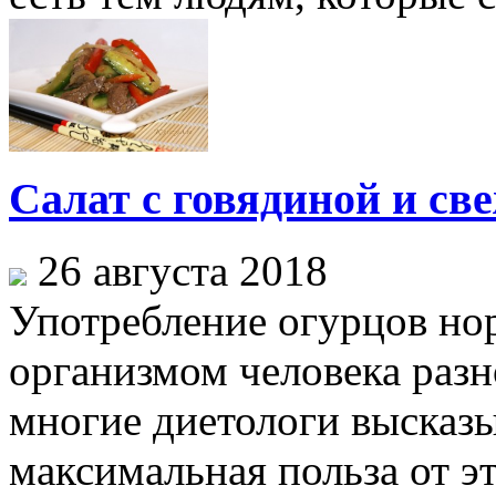
Салат с говядиной и св
26 августа 2018
Употребление огурцов но
организмом человека раз
многие диетологи высказы
максимальная польза от э