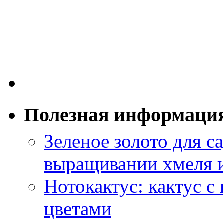
Полезная информаци
Зеленое золото для са
выращивании хмеля и
Нотокактус: кактус с
цветами