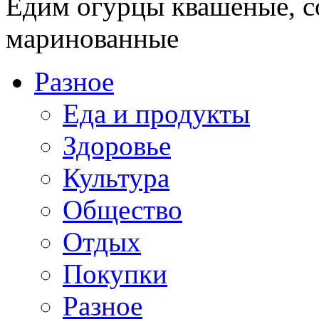
Едим огурцы квашеные, с
маринованные
Разное
Еда и продукты
Здоровье
Культура
Общество
Отдых
Покупки
Разное