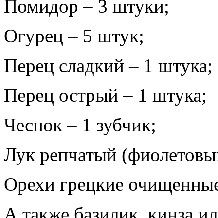
Помидор – 3 штуки;
Огурец – 5 штук;
Перец сладкий – 1 штука;
Перец острый – 1 штука;
Чеснок – 1 зубчик;
Лук репчатый (фиолетовый
Орехи грецкие очищенные
А также базилик, кинза ил