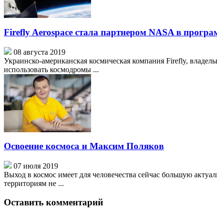
Firefly Aerospace стала партнером NASA в прогр
08 августа 2019
Украинско-американская космическая компания Firefly, владе
использовать космодромы ...
Освоение космоса и Максим Поляков
07 июля 2019
Выход в космос имеет для человечества сейчас большую актуаль
территориям не ...
Оставить комментарий