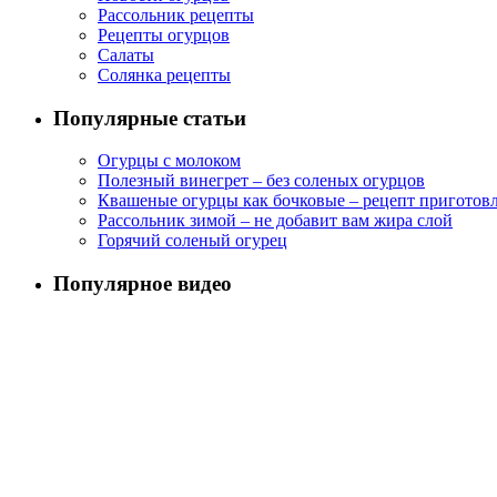
Рассольник рецепты
Рецепты огурцов
Салаты
Солянка рецепты
Популярные статьи
Огурцы с молоком
Полезный винегрет – без соленых огурцов
Квашеные огурцы как бочковые – рецепт приготов
Рассольник зимой – не добавит вам жира слой
Горячий соленый огурец
Популярное видео