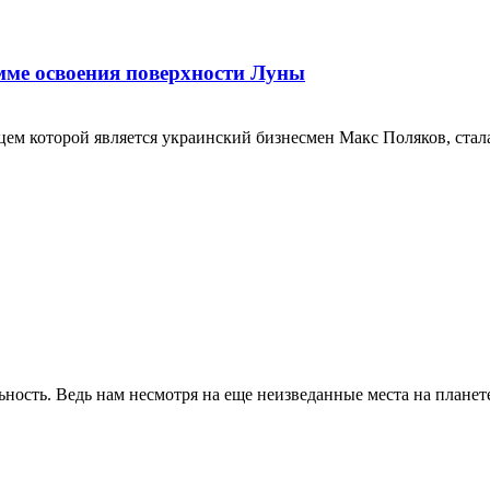
амме освоения поверхности Луны
льцем которой является украинский бизнесмен Макс Поляков, ста
ность. Ведь нам несмотря на еще неизведанные места на планете