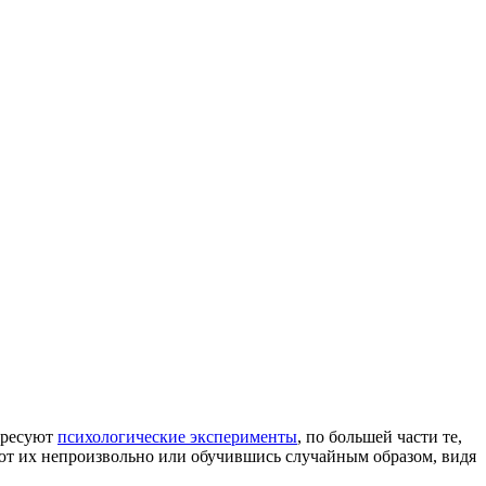
тересуют
психологические эксперименты
, по большей части те,
ют их непроизвольно или обучившись случайным образом, видя