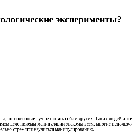
хологические эксперименты?
ниги, позволяющие лучше понять себя и других. Таких людей ин
самом деле приемы манипуляции знакомы всем, многие использу
тельно стремятся научиться манипулированию.