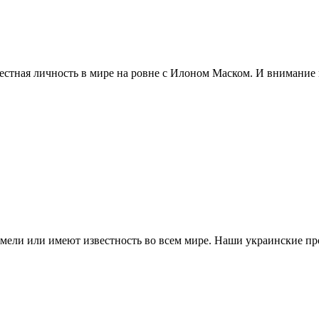
естная личность в мире на ровне с Илоном Маском. И внимание 
имели или имеют известность во всем мире. Наши украинские пр