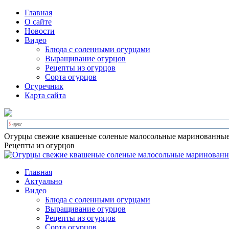
Главная
О сайте
Новости
Видео
Блюда с соленными огурцами
Выращивание огурцов
Рецепты из огурцов
Сорта огурцов
Огуречник
Карта сайта
Огурцы свежие квашеные соленые малосольные маринованны
Рецепты из огурцов
Главная
Актуально
Видео
Блюда с соленными огурцами
Выращивание огурцов
Рецепты из огурцов
Сорта огурцов