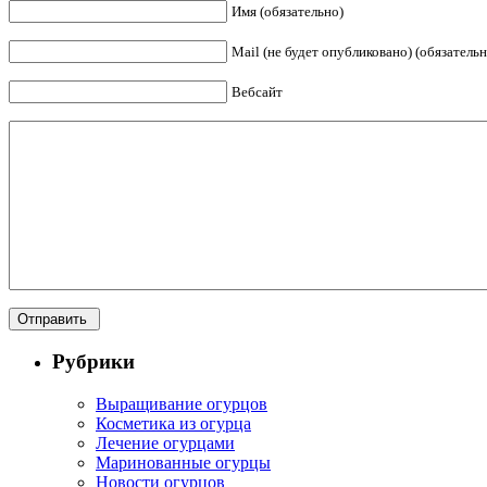
Имя (обязательно)
Mail (не будет опубликовано) (обязательн
Вебсайт
Рубрики
Выращивание огурцов
Косметика из огурца
Лечение огурцами
Маринованные огурцы
Новости огурцов