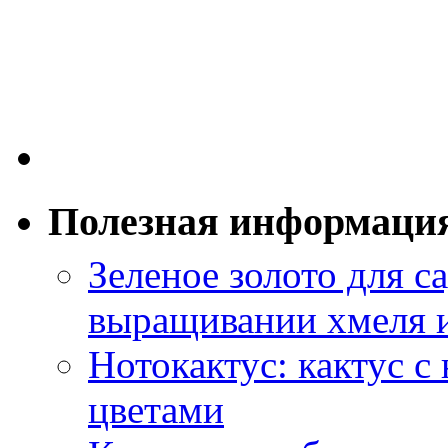
Полезная информаци
Зеленое золото для са
выращивании хмеля и
Нотокактус: кактус с
цветами