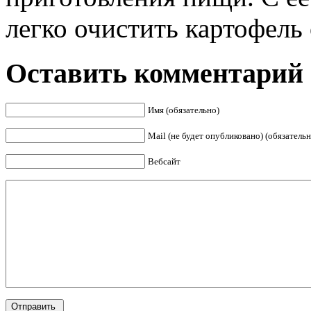
легко очистить картофель 
Оставить комментарий
Имя (обязательно)
Mail (не будет опубликовано) (обязательн
Вебсайт