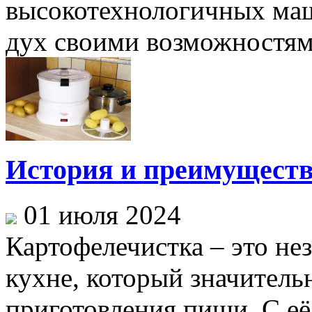
высокотехнологичных маш
дух своими возможностями.
История и преимуществ
01 июля 2024
Картофелечистка – это н
кухне, который значитель
приготовления пищи. С е