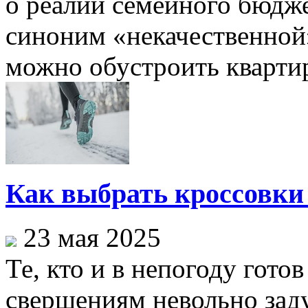
о реалии семейного бюдже
синоним «некачественной
можно обустроить квартиру
Как выбрать кроссовки
23 мая 2025
Те, кто и в непогоду гот
свершениям невольно зад