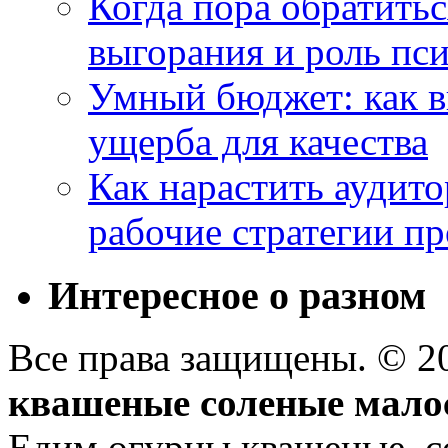
Когда пора обратить
выгорания и роль пс
Умный бюджет: как в
ущерба для качества
Как нарастить аудито
рабочие стратегии п
Интересное о разном
Все права защищены. © 
квашеные соленые мало
Едим огурцы квашеные, с