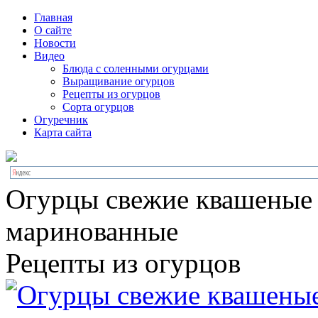
Главная
О сайте
Новости
Видео
Блюда с соленными огурцами
Выращивание огурцов
Рецепты из огурцов
Сорта огурцов
Огуречник
Карта сайта
Огурцы свежие квашеные
маринованные
Рецепты из огурцов