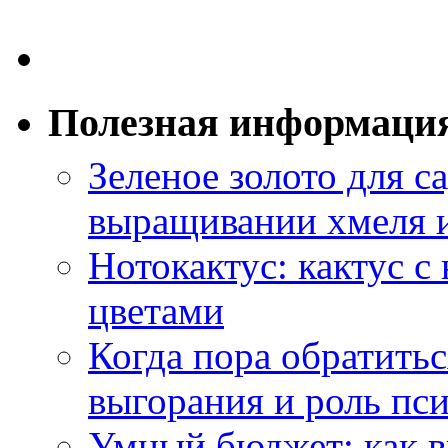
Полезная информаци
Зеленое золото для са
выращивании хмеля и
Нотокактус: кактус с
цветами
Когда пора обратить
выгорания и роль пс
Умный бюджет: как в