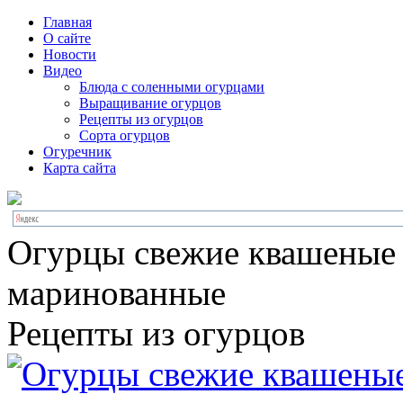
Главная
О сайте
Новости
Видео
Блюда с соленными огурцами
Выращивание огурцов
Рецепты из огурцов
Сорта огурцов
Огуречник
Карта сайта
Огурцы свежие квашеные
маринованные
Рецепты из огурцов