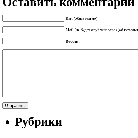
Оставить комментарий
Имя (обязательно)
Mail (не будет опубликовано) (обязательн
Вебсайт
Рубрики