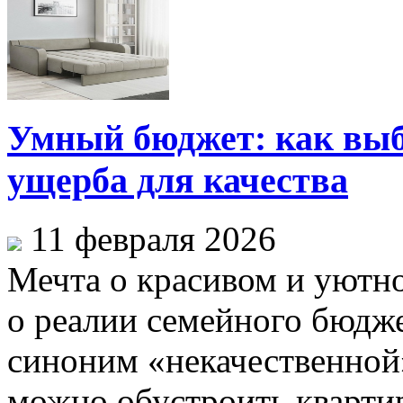
Умный бюджет: как выб
ущерба для качества
11 февраля 2026
Мечта о красивом и уютно
о реалии семейного бюдже
синоним «некачественной
можно обустроить квартиру