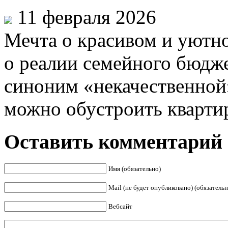
11 февраля 2026
Мечта о красивом и уютно
о реалии семейного бюдже
синоним «некачественной
можно обустроить квартиру
Оставить комментарий
Имя (обязательно)
Mail (не будет опубликовано) (обязательн
Вебсайт