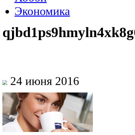
Экономика
qjbd1ps9hmyln4xk8g
24 июня 2016