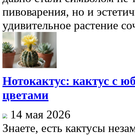
пивоварения, но и эстетич
удивительное растение соч
Нотокактус: кактус с ю
цветами
14 мая 2026
Знаете, есть кактусы неза