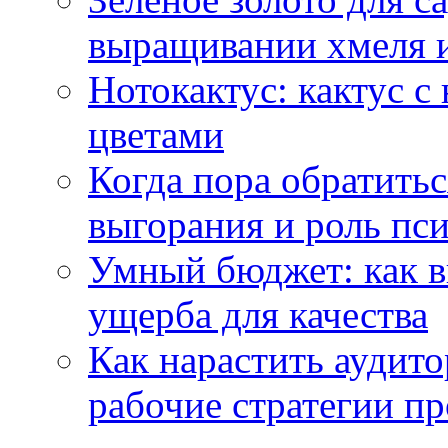
выращивании хмеля и
Нотокактус: кактус с
цветами
Когда пора обратить
выгорания и роль пс
Умный бюджет: как в
ущерба для качества
Как нарастить аудито
рабочие стратегии п