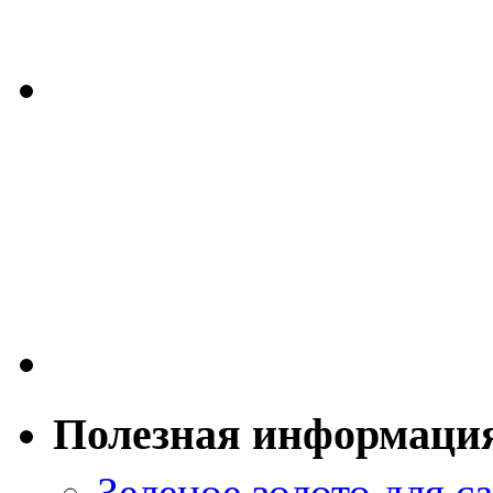
Полезная информаци
Зеленое золото для са