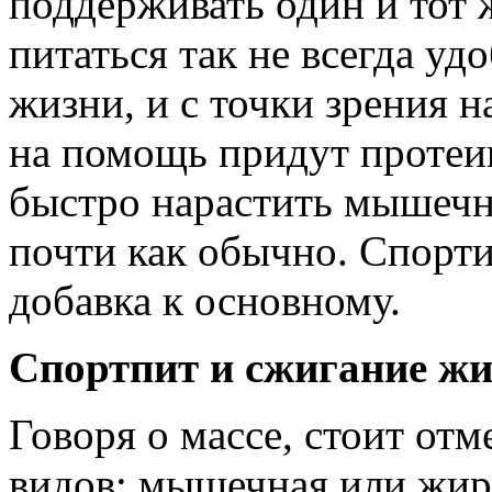
поддерживать один и тот 
питаться так не всегда удо
жизни, и с точки зрения 
на помощь придут протеи
быстро нарастить мышечн
почти как обычно. Спорти
добавка к основному.
Спортпит и сжигание ж
Говоря о массе, стоит отм
видов: мышечная или жир