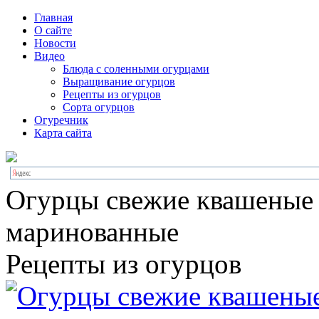
Главная
О сайте
Новости
Видео
Блюда с соленными огурцами
Выращивание огурцов
Рецепты из огурцов
Сорта огурцов
Огуречник
Карта сайта
Огурцы свежие квашеные
маринованные
Рецепты из огурцов