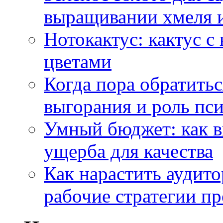
выращивании хмеля и
Нотокактус: кактус с
цветами
Когда пора обратить
выгорания и роль пс
Умный бюджет: как в
ущерба для качества
Как нарастить аудито
рабочие стратегии п