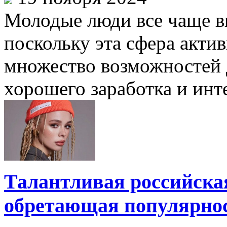
Молодые люди все чаще в
поскольку эта сфера актив
множество возможностей д
хорошего заработка и инте
Талантливая российска
обретающая популярно