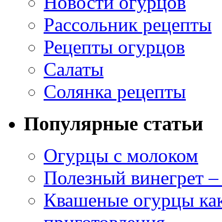
Новости огурцов
Рассольник рецепты
Рецепты огурцов
Салаты
Солянка рецепты
Популярные статьи
Огурцы с молоком
Полезный винегрет –
Квашеные огурцы как