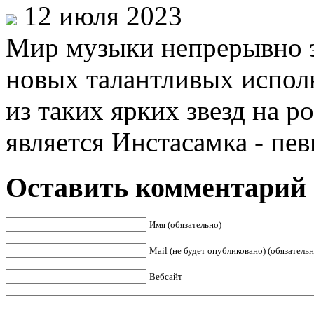
12 июля 2023
Мир музыки непрерывно э
новых талантливых исполн
из таких ярких звезд на 
является Инстасамка - певи
Оставить комментарий
Имя (обязательно)
Mail (не будет опубликовано) (обязательн
Вебсайт