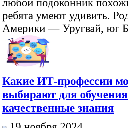
любой подоконник похожи
ребята умеют удивить. Ро
Америки — Уругвай, юг Бр
Какие ИТ-профессии мо
выбирают для обучения
качественные знания
19 ноября 2024