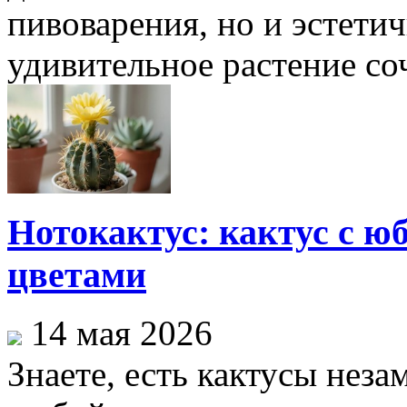
пивоварения, но и эстетич
удивительное растение соч
Нотокактус: кактус с ю
цветами
14 мая 2026
Знаете, есть кактусы неза