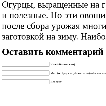
Огурцы, выращенные на гр
и полезные. Но эти овощ
после сбора урожая мног
заготовкой на зиму. Наибо
Оставить комментарий
Имя (обязательно)
Mail (не будет опубликовано) (обязательн
Вебсайт