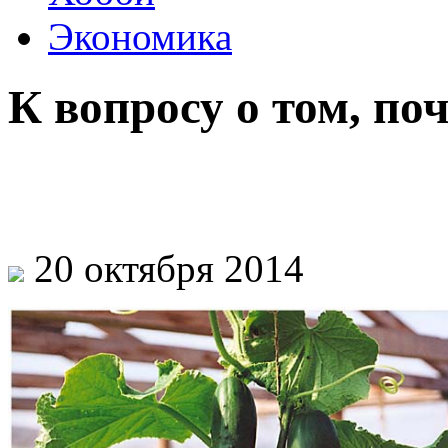
Экономика
К вопросу о том, по
20 октября 2014