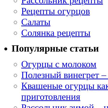
Рассольник рецепты
Рецепты огурцов
Салаты
Солянка рецепты
Популярные статьи
Огурцы с молоком
Полезный винегрет –
Квашеные огурцы как
приготовления
Рассольник зимой – н