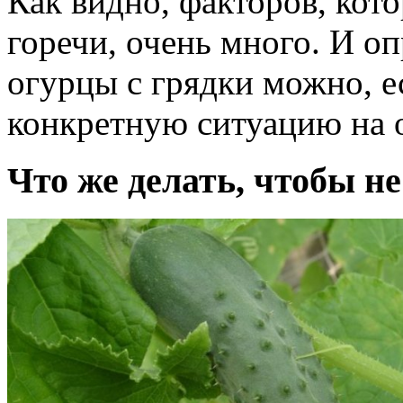
Как видно, факторов, кот
горечи, очень много. И о
огурцы с грядки можно, е
конкретную ситуацию на о
Что же делать, чтобы не