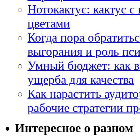
Нотокактус: кактус с
цветами
Когда пора обратить
выгорания и роль пс
Умный бюджет: как в
ущерба для качества
Как нарастить аудито
рабочие стратегии п
Интересное о разном