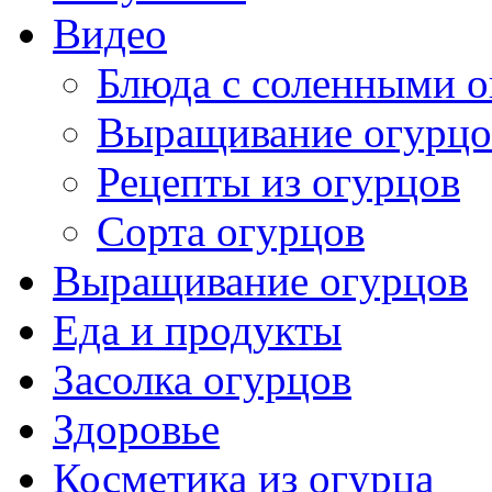
Видео
Блюда с соленными 
Выращивание огурцо
Рецепты из огурцов
Сорта огурцов
Выращивание огурцов
Еда и продукты
Засолка огурцов
Здоровье
Косметика из огурца