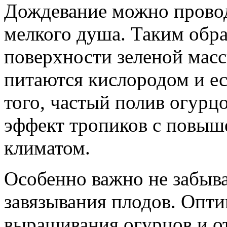
Дождевание можно провод
мелкого душа. Таким обра
поверхности зеленой масс
питаются кислородом и ес
того, частый полив огурц
эффект тропиков с повыш
климатом.
Особенно важно не забыва
завязывания плодов. Опт
выращивания огурцов и от