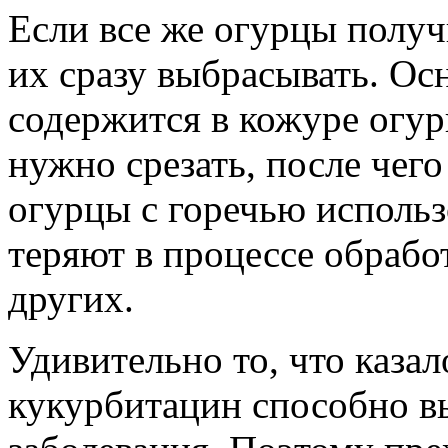
Если все же огурцы получи
их сразу выбрасывать. Ос
содержится в кожуре огурц
нужно срезать, после чег
огурцы с горечью использо
теряют в процессе обрабо
других.
Удивительно то, что каза
кукурбитацин способно в