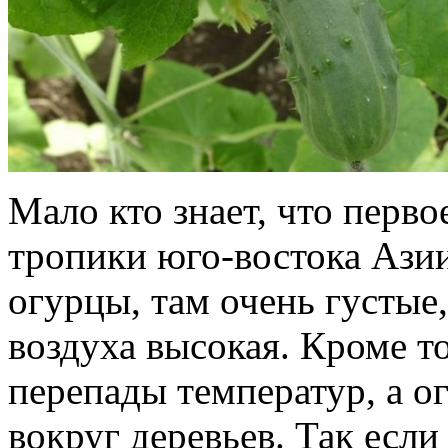
Мало кто знает, что перво
тропики юго-востока Азии
огурцы, там очень густые
воздуха высокая. Кроме то
перепады температур, а о
вокруг деревьев. Так есл