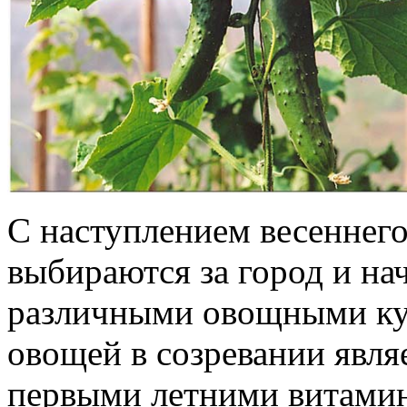
С наступлением весеннего
выбираются за город и на
различными овощными ку
овощей в созревании явля
первыми летними витамин