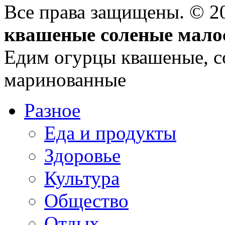
Все права защищены. © 
квашеные соленые мало
Едим огурцы квашеные, с
маринованные
Разное
Еда и продукты
Здоровье
Культура
Общество
Отдых