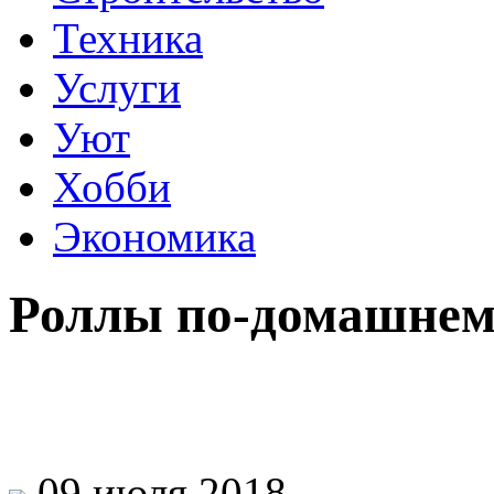
Техника
Услуги
Уют
Хобби
Экономика
Роллы по-домашне
09 июля 2018