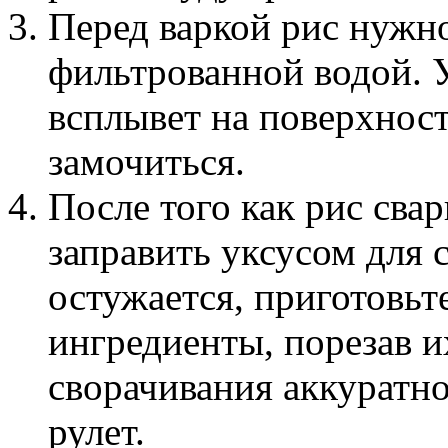
Перед варкой рис нужн
фильтрованной водой. У
всплывет на поверхност
замочиться.
После того как рис сва
заправить уксусом для 
остужается, приготовьт
ингредиенты, порезав 
сворачивания аккуратн
рулет.