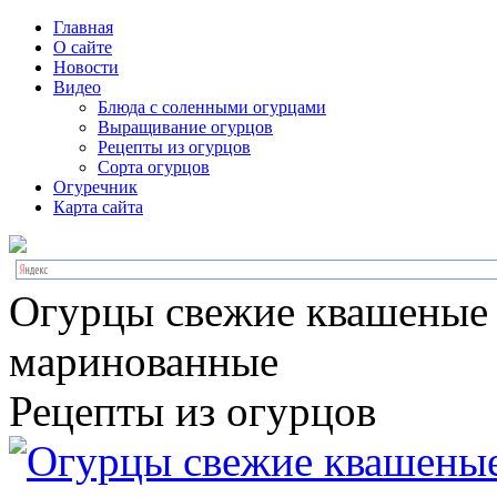
Главная
О сайте
Новости
Видео
Блюда с соленными огурцами
Выращивание огурцов
Рецепты из огурцов
Сорта огурцов
Огуречник
Карта сайта
Огурцы свежие квашеные
маринованные
Рецепты из огурцов