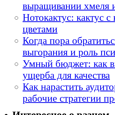
выращивании хмеля и
Нотокактус: кактус с
цветами
Когда пора обратить
выгорания и роль пс
Умный бюджет: как в
ущерба для качества
Как нарастить аудито
рабочие стратегии п
Интересное о разном