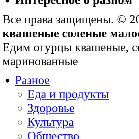
Все права защищены. © 
квашеные соленые мало
Едим огурцы квашеные, с
маринованные
Разное
Еда и продукты
Здоровье
Культура
Общество