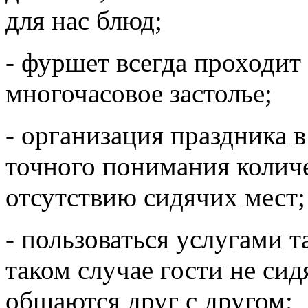
для нас блюд;
- фуршет всегда проходит
многочасовое застолье;
- организация праздника в
точного понимания количе
отсутствию сидячих мест;
- пользоваться услугами т
таком случае гости не сид
общаются друг с другом;