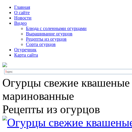
Главная
О сайте
Новости
Видео
Блюда с соленными огурцами
Выращивание огурцов
Рецепты из огурцов
Сорта огурцов
Огуречник
Карта сайта
Огурцы свежие квашеные
маринованные
Рецепты из огурцов