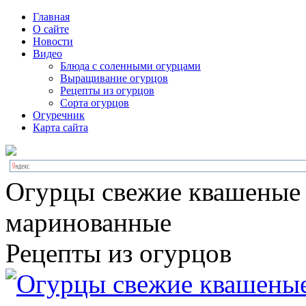
Главная
О сайте
Новости
Видео
Блюда с соленными огурцами
Выращивание огурцов
Рецепты из огурцов
Сорта огурцов
Огуречник
Карта сайта
Огурцы свежие квашеные
маринованные
Рецепты из огурцов