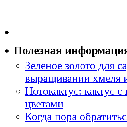
Полезная информаци
Зеленое золото для са
выращивании хмеля и
Нотокактус: кактус с
цветами
Когда пора обратить