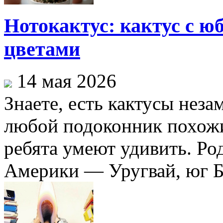
Нотокактус: кактус с ю
цветами
14 мая 2026
Знаете, есть кактусы неза
любой подоконник похожи
ребята умеют удивить. Ро
Америки — Уругвай, юг Бр