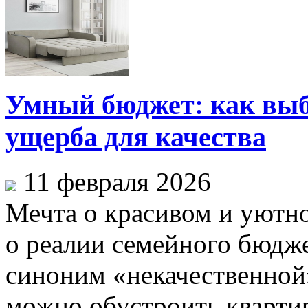
Умный бюджет: как выб
ущерба для качества
11 февраля 2026
Мечта о красивом и уютно
о реалии семейного бюдже
синоним «некачественной
можно обустроить квартиру