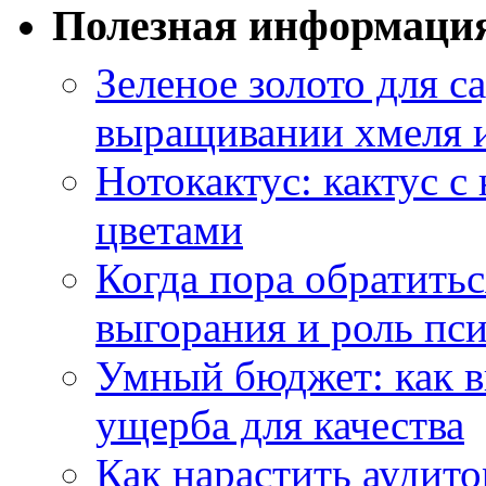
Полезная информаци
Зеленое золото для са
выращивании хмеля и
Нотокактус: кактус с
цветами
Когда пора обратить
выгорания и роль пс
Умный бюджет: как в
ущерба для качества
Как нарастить аудито