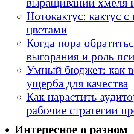
выращивании хмеля и
Нотокактус: кактус с
цветами
Когда пора обратить
выгорания и роль пс
Умный бюджет: как в
ущерба для качества
Как нарастить аудито
рабочие стратегии п
Интересное о разном