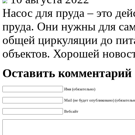
Насос для пруда – это де
пруда. Они нужны для са
общей циркуляции до пит
объектов. Хорошей новост
Оставить комментарий
Имя (обязательно)
Mail (не будет опубликовано) (обязательн
Вебсайт