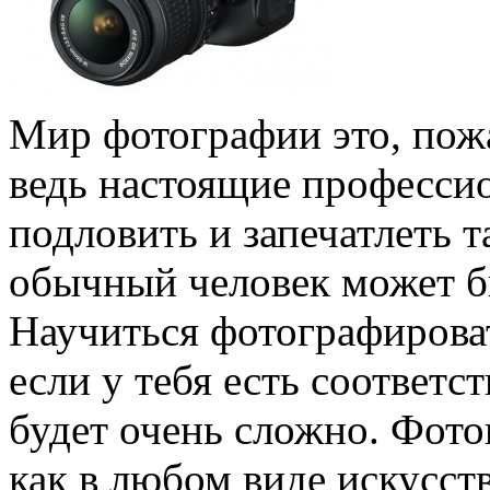
Мир фотографии это, пожа
ведь настоящие профессио
подловить и запечатлеть 
обычный человек может бы
Научиться фотографироват
если у тебя есть соответс
будет очень сложно. Фото
как в любом виде искусств