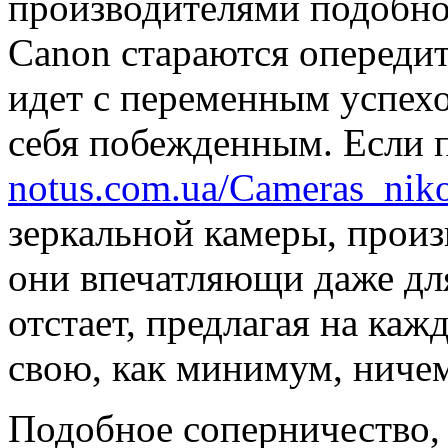
производителями подобно
Canon стараются опередить
идет с переменным успехо
себя побежденным. Если 
notus.com.ua/Cameras_nik
зеркальной камеры, произ
они впечатляющи даже для
отстает, предлагая на ка
свою, как минимум, ничем
Подобное соперничество, 