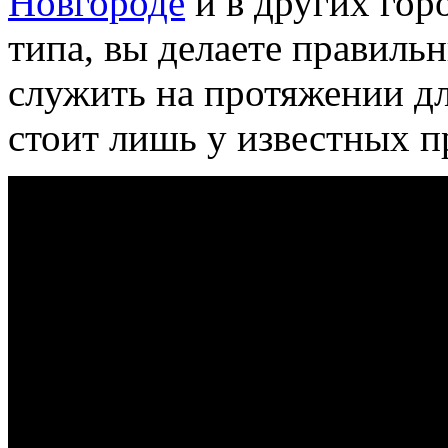
Новгороде
и в других гор
типа, вы делаете правиль
служить на протяжении д
стоит лишь у известных п