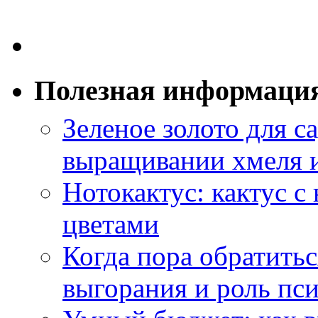
Полезная информаци
Зеленое золото для са
выращивании хмеля и
Нотокактус: кактус с
цветами
Когда пора обратить
выгорания и роль пс