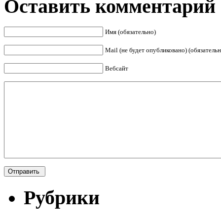
Оставить комментарий
Имя (обязательно)
Mail (не будет опубликовано) (обязательн
Вебсайт
Рубрики