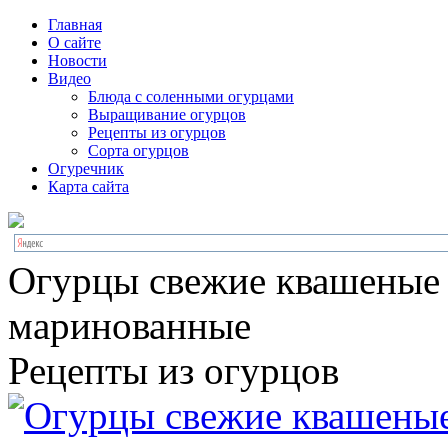
Главная
О сайте
Новости
Видео
Блюда с соленными огурцами
Выращивание огурцов
Рецепты из огурцов
Сорта огурцов
Огуречник
Карта сайта
Огурцы свежие квашеные
маринованные
Рецепты из огурцов