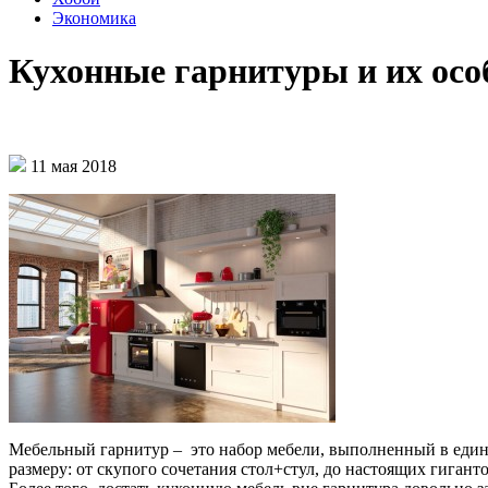
Экономика
Кухонные гарнитуры и их осо
11 мая 2018
Мебельный гарнитур – это набор мебели, выполненный в едином
размеру: от скупого сочетания стол+стул, до настоящих гигант