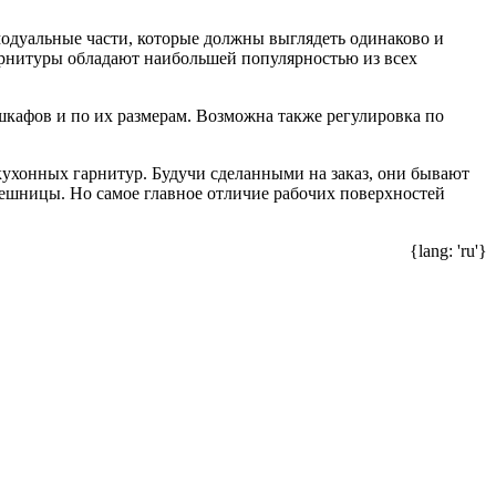
модуальные части, которые должны выглядеть одинаково и
арнитуры обладают наибольшей популярностью из всех
шкафов и по их размерам. Возможна также регулировка по
кухонных гарнитур. Будучи сделанными на заказ, они бывают
лешницы. Но самое главное отличие рабочих поверхностей
{lang: 'ru'}