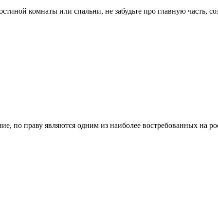
остиной комнаты или спальни, не забудьте про главную часть, 
е, по праву являются одним из наиболее востребованных на р