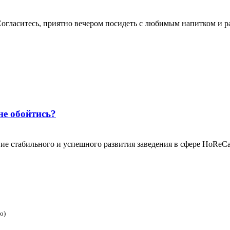
огласитесь, приятно вечером посидеть с любимым напитком и ра
не обойтись?
ие стабильного и успешного развития заведения в сфере HoReCa
о)