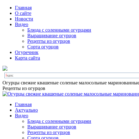
Главная
О сайте
Новости
Видео
Блюда с соленными огурцами
Выращивание огурцов
Рецепты из огурцов
Сорта огурцов
Огуречник
Карта сайта
Огурцы свежие квашеные соленые малосольные маринованны
Рецепты из огурцов
Главная
Актуально
Видео
Блюда с соленными огурцами
Выращивание огурцов
Рецепты из огурцов
Сорта огурцов