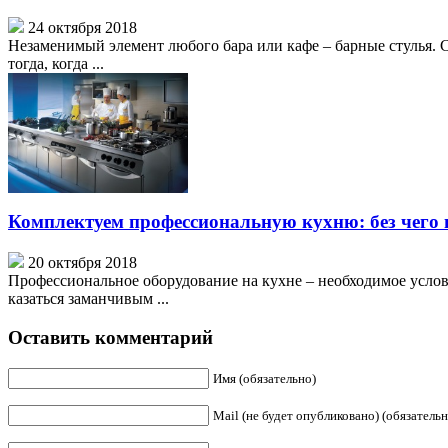
24 октября 2018
Незаменимый элемент любого бара или кафе – барные стулья. С
тогда, когда ...
Комплектуем профессиональную кухню: без чего 
20 октября 2018
Профессиональное оборудование на кухне – необходимое услов
казаться заманчивым ...
Оставить комментарий
Имя (обязательно)
Mail (не будет опубликовано) (обязательн