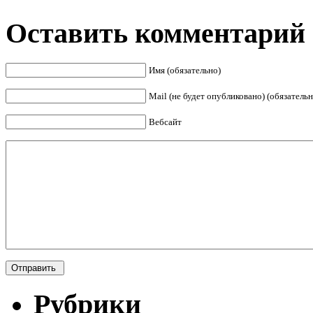
Оставить комментарий
Имя (обязательно)
Mail (не будет опубликовано) (обязательн
Вебсайт
Рубрики