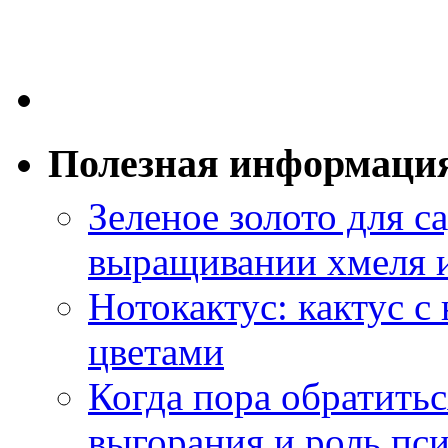
Полезная информаци
Зеленое золото для са
выращивании хмеля и
Нотокактус: кактус с
цветами
Когда пора обратить
выгорания и роль пс