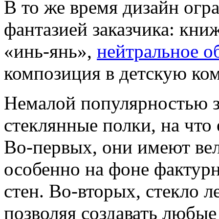
В то же время дизайн ог
фантазией заказчика: кни
«инь-янь»,
нейтральное о
композиция в детскую ком
Немалой популярностью з
стеклянные полки, на что 
Во-первых, они имеют ве
особенно на фоне фактур
стен. Во-вторых, стекло л
позволяя создавать любые