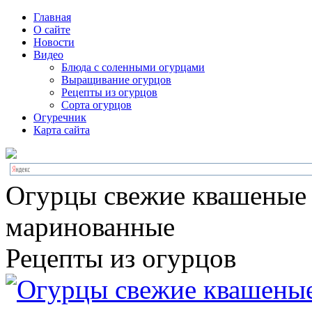
Главная
О сайте
Новости
Видео
Блюда с соленными огурцами
Выращивание огурцов
Рецепты из огурцов
Сорта огурцов
Огуречник
Карта сайта
Огурцы свежие квашеные
маринованные
Рецепты из огурцов