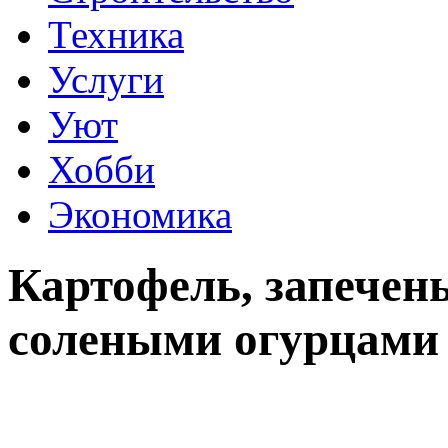
Техника
Услуги
Уют
Хобби
Экономика
Картофель, запечен
солеными огурцами