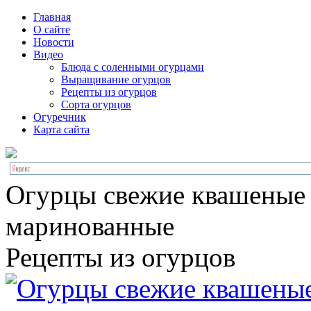
Главная
О сайте
Новости
Видео
Блюда с соленными огурцами
Выращивание огурцов
Рецепты из огурцов
Сорта огурцов
Огуречник
Карта сайта
Огурцы свежие квашеные
маринованные
Рецепты из огурцов