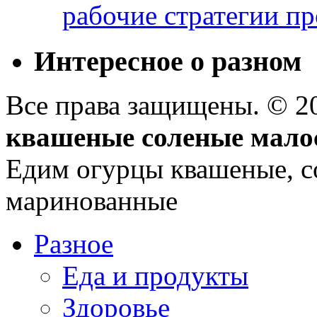
рабочие стратегии п
Интересное о разном
Все права защищены. © 
квашеные соленые мало
Едим огурцы квашеные, с
маринованные
Разное
Еда и продукты
Здоровье