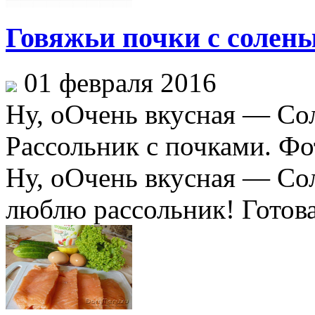
Говяжьи почки с солен
01 февраля 2016
Ну, оОчень вкусная — Со
Рассольник с почками. Фо
Ну, оОчень вкусная — Со
люблю рассольник! Готова 