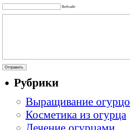
Вебсайт
Рубрики
Выращивание огурцо
Косметика из огурца
Лечение огурцами