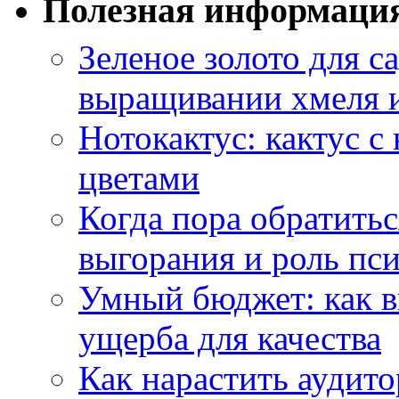
Полезная информаци
Зеленое золото для са
выращивании хмеля и
Нотокактус: кактус с
цветами
Когда пора обратить
выгорания и роль пс
Умный бюджет: как в
ущерба для качества
Как нарастить аудито