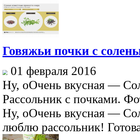
Говяжьи почки с солен
01 февраля 2016
Ну, оОчень вкусная — Со
Рассольник с почками. Фо
Ну, оОчень вкусная — Со
люблю рассольник! Готова 