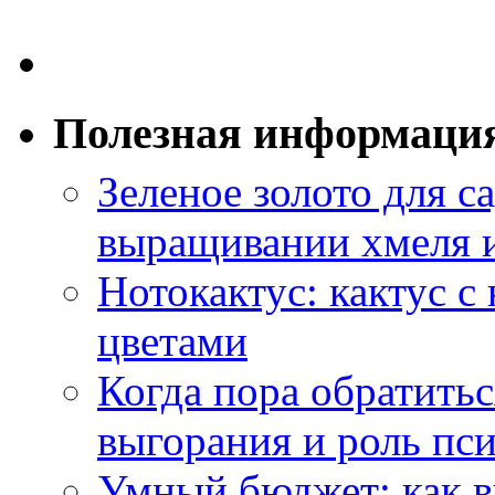
Полезная информаци
Зеленое золото для са
выращивании хмеля и
Нотокактус: кактус с
цветами
Когда пора обратить
выгорания и роль пс
Умный бюджет: как в