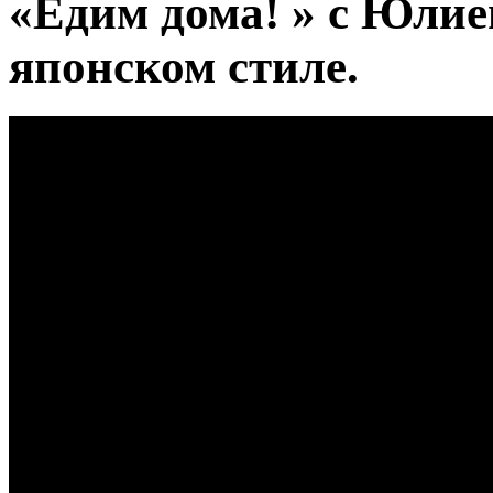
«Едим дома! » с Юли
японском стиле.