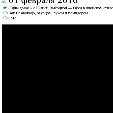
«Едим дома! » с Юлией Высоцкой — Обед в японском стиле
Салат с авокадо, огурцом, луком и помидором.
Фото.