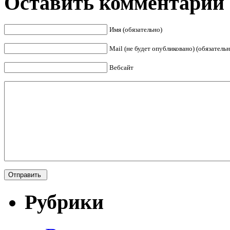
Оставить комментарий
Имя (обязательно)
Mail (не будет опубликовано) (обязательн
Вебсайт
Рубрики