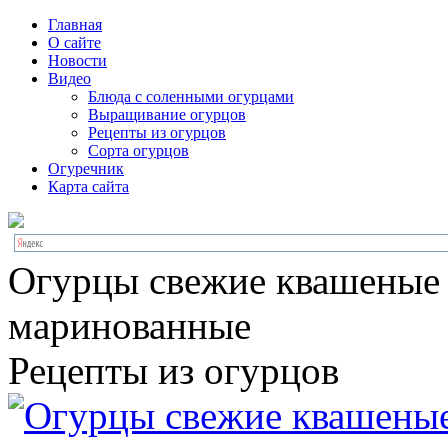
Главная
О сайте
Новости
Видео
Блюда с соленными огурцами
Выращивание огурцов
Рецепты из огурцов
Сорта огурцов
Огуречник
Карта сайта
Огурцы свежие квашеные
маринованные
Рецепты из огурцов