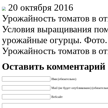
20 октября 2016
Урожайность томатов в от
Условия выращивания по
урожайные огурцы. Фото.
Урожайность томатов в отк
Оставить комментарий
Имя (обязательно)
Mail (не будет опубликовано) (обязательн
Вебсайт