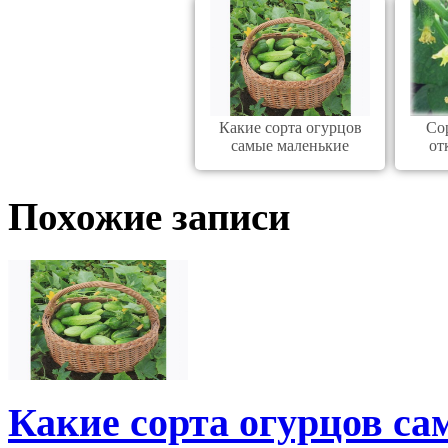
Какие сорта огурцов
Со
самые маленькие
от
Похожие записи
Какие сорта огурцов с