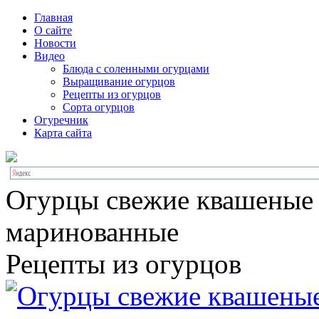
Главная
О сайте
Новости
Видео
Блюда с соленными огурцами
Выращивание огурцов
Рецепты из огурцов
Сорта огурцов
Огуречник
Карта сайта
Огурцы свежие квашеные
маринованные
Рецепты из огурцов