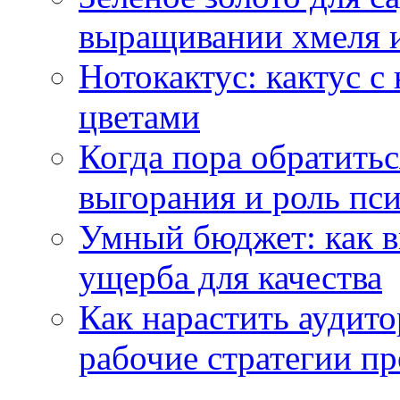
выращивании хмеля и
Нотокактус: кактус с
цветами
Когда пора обратить
выгорания и роль пс
Умный бюджет: как в
ущерба для качества
Как нарастить аудито
рабочие стратегии п