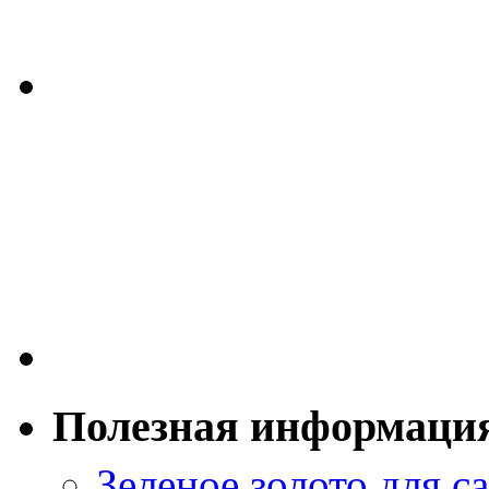
Полезная информаци
Зеленое золото для са