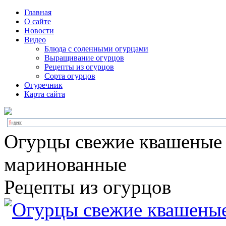
Главная
О сайте
Новости
Видео
Блюда с соленными огурцами
Выращивание огурцов
Рецепты из огурцов
Сорта огурцов
Огуречник
Карта сайта
Огурцы свежие квашеные
маринованные
Рецепты из огурцов