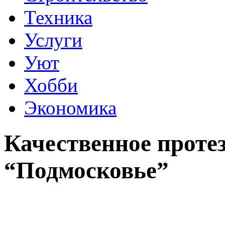
Техника
Услуги
Уют
Хобби
Экономика
Качественное проте
“Подмосковье”