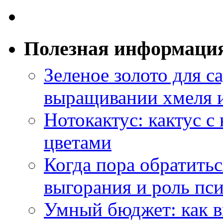
Полезная информаци
Зеленое золото для са
выращивании хмеля и
Нотокактус: кактус с
цветами
Когда пора обратить
выгорания и роль пс
Умный бюджет: как в