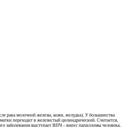
сле рака молочной железы, кожи, желудка). У большинства
 матки переходит в железистый цилиндрический. Считается,
ного заболевания выступает ВПЧ – вирус папилломы человека.