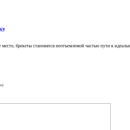
ку
е место, брекеты становятся неотъемлемой частью пути к идеал
о)