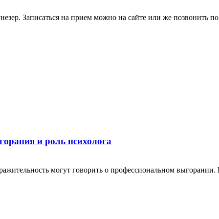
езер. Записаться на прием можно на сайте или же позвонить по
горания и роль психолога
здражительность могут говорить о профессиональном выгорании.