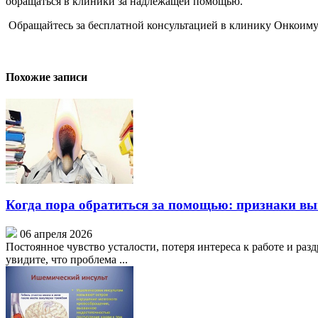
обращаться в клиники за надлежащей помощью.
Обращайтесь за бесплатной консультацией в клинику Онкоимун
Похожие записи
Когда пора обратиться за помощью: признаки вы
06 апреля 2026
Постоянное чувство усталости, потеря интереса к работе и ра
увидите, что проблема ...