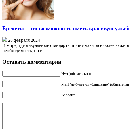
Брекеты – это возможность иметь красивую улыб
28 февраля 2024
В мире, где визуальные стандарты принимают все более важно
необходимость, но и ...
Оставить комментарий
Имя (обязательно)
Mail (не будет опубликовано) (обязательн
Вебсайт