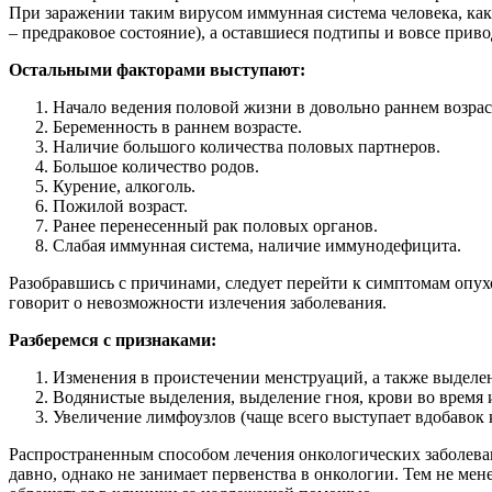
При заражении таким вирусом иммунная система человека, ка
– предраковое состояние), а оставшиеся подтипы и вовсе прив
Остальными факторами выступают:
Начало ведения половой жизни в довольно раннем возрас
Беременность в раннем возрасте.
Наличие большого количества половых партнеров.
Большое количество родов.
Курение, алкоголь.
Пожилой возраст.
Ранее перенесенный рак половых органов.
Слабая иммунная система, наличие иммунодефицита.
Разобравшись с причинами, следует перейти к симптомам опух
говорит о невозможности излечения заболевания.
Разберемся с признаками:
Изменения в проистечении менструаций, а также выделе
Водянистые выделения, выделение гноя, крови во время 
Увеличение лимфоузлов (чаще всего выступает вдобавок
Распространенным способом лечения онкологических заболева
давно, однако не занимает первенства в онкологии. Тем не ме