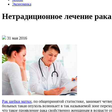
Экономика
Нетрадиционное лечение рак
31 мая 2016
Рак шейки матки
, по общепринятой статистике, занимает четв
больных такая опухоль возникает в так называемой зоне перех
что такое проявление рака свойственно женщинам в возрасте 