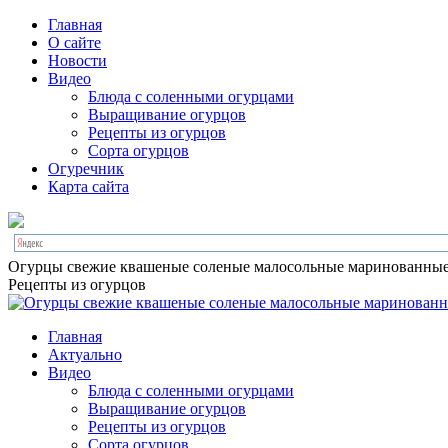
Главная
О сайте
Новости
Видео
Блюда с соленными огурцами
Выращивание огурцов
Рецепты из огурцов
Сорта огурцов
Огуречник
Карта сайта
Огурцы свежие квашеные соленые малосольные маринованны
Рецепты из огурцов
Главная
Актуально
Видео
Блюда с соленными огурцами
Выращивание огурцов
Рецепты из огурцов
Сорта огурцов