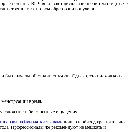
екоторые подтипы ВПЧ вызывают дисплазию шейки матки (иначе
ь единственным фактором образования опухоли.
и бы о начальной стадии опухоли. Однако, это нисколько не
я менструаций время.
х увеличение и болезненные ощущения.
ения рака шейки матки травами
вошло в обиход сравнительно
метода. Профессионалы же рекомендуют не мешкать и