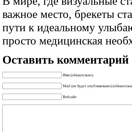
В мире, где визуальные с
важное место, брекеты ст
пути к идеальному улыба
просто медицинская необхо
Оставить комментарий
Имя (обязательно)
Mail (не будет опубликовано) (обязательн
Вебсайт