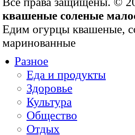
Все права защищены. © 
квашеные соленые мало
Едим огурцы квашеные, с
маринованные
Разное
Еда и продукты
Здоровье
Культура
Общество
Отдых