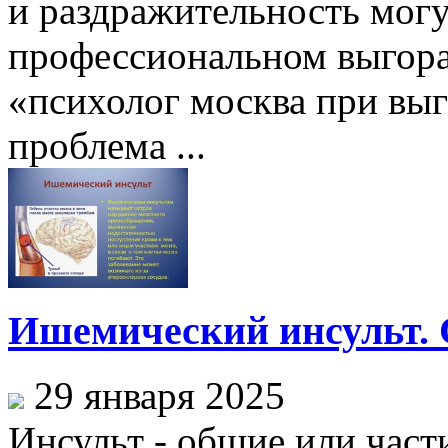
и раздражительность могу
профессиональном выгора
«психолог москва при выг
проблема ...
Ишемический инсульт. 
29 января 2025
Инсульт - общие или час