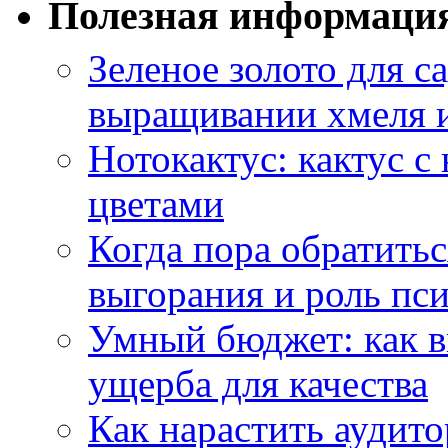
Полезная информаци
Зеленое золото для са
выращивании хмеля и
Нотокактус: кактус с
цветами
Когда пора обратить
выгорания и роль пс
Умный бюджет: как в
ущерба для качества
Как нарастить аудито