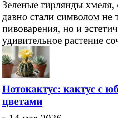
Зеленые гирлянды хмеля,
давно стали символом не 
пивоварения, но и эстетич
удивительное растение соч
Нотокактус: кактус с ю
цветами