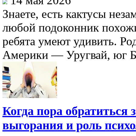
14 мая 2026
Знаете, есть кактусы неза
любой подоконник похожи
ребята умеют удивить. Ро
Америки — Уругвай, юг Бр
Когда пора обратиться 
выгорания и роль психо