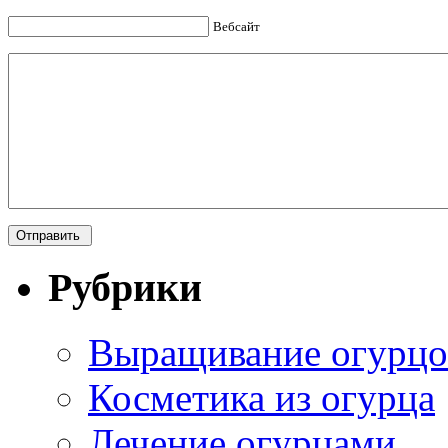
Вебсайт
Рубрики
Выращивание огурцо
Косметика из огурца
Лечение огурцами