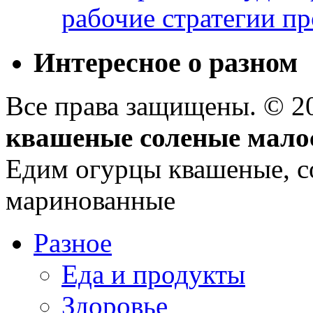
рабочие стратегии п
Интересное о разном
Все права защищены. © 
квашеные соленые мало
Едим огурцы квашеные, с
маринованные
Разное
Еда и продукты
Здоровье