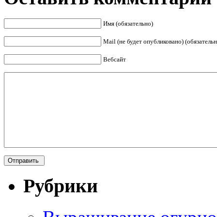
Имя (обязательно)
Mail (не будет опубликовано) (обязательн
Вебсайт
Рубрики