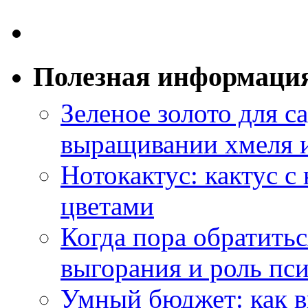
Полезная информаци
Зеленое золото для са
выращивании хмеля и
Нотокактус: кактус с
цветами
Когда пора обратить
выгорания и роль пс
Умный бюджет: как в