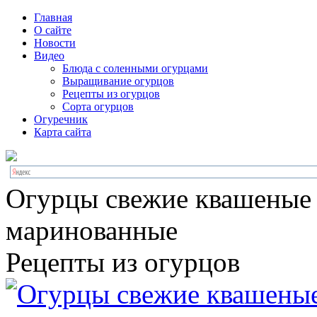
Главная
О сайте
Новости
Видео
Блюда с соленными огурцами
Выращивание огурцов
Рецепты из огурцов
Сорта огурцов
Огуречник
Карта сайта
Огурцы свежие квашеные
маринованные
Рецепты из огурцов