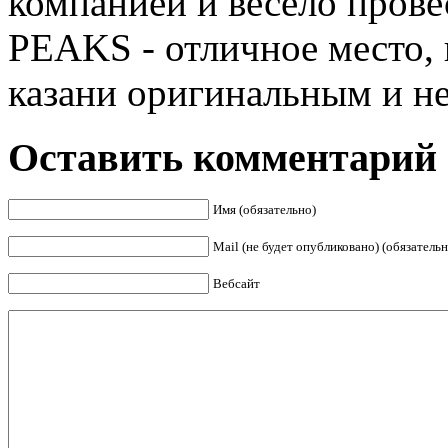
компанией и весело пров
PEAKS - отличное место, 
казани оригинальным и не
Оставить комментарий
Имя (обязательно)
Mail (не будет опубликовано) (обязательн
Вебсайт