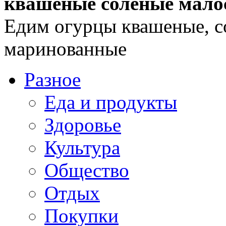
квашеные соленые мало
Едим огурцы квашеные, с
маринованные
Разное
Еда и продукты
Здоровье
Культура
Общество
Отдых
Покупки