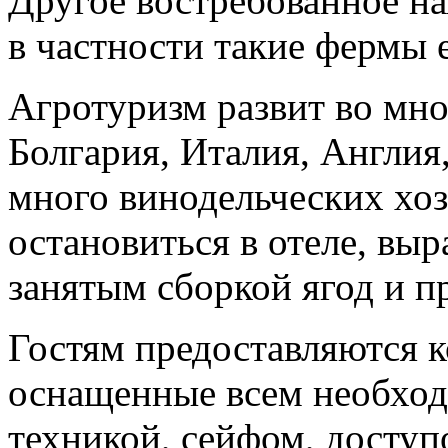
Другое востребованное на
в частности такие фермы 
Агротуризм развит во мно
Болгария, Италия, Англия
много винодельческих хо
остановиться в отеле, в
занятым сборкой ягод и п
Гостям предоставляются 
оснащенные всем необхо
техникой, сейфом, доступ