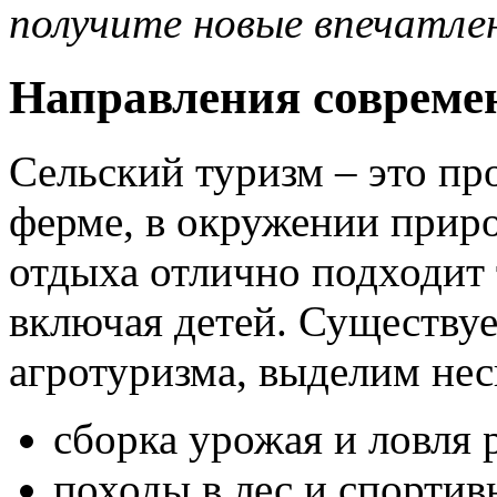
получите новые впечатле
Направления совреме
Сельский туризм – это п
ферме, в окружении прир
отдыха отлично подходит 
включая детей. Существу
агротуризма, выделим не
сборка урожая и ловля 
походы в лес и спортив