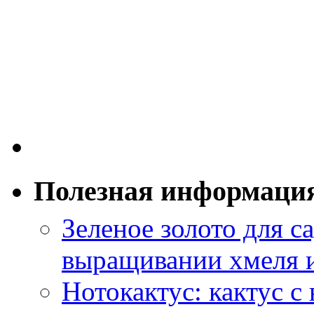
Полезная информаци
Зеленое золото для са
выращивании хмеля и
Нотокактус: кактус с