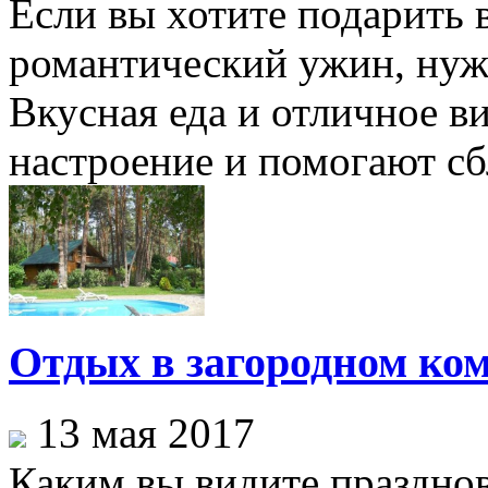
Если вы хотите подарить
романтический ужин, нуж
Вкусная еда и отличное в
настроение и помогают сбл
Отдых в загородном ко
13 мая 2017
Каким вы видите праздно