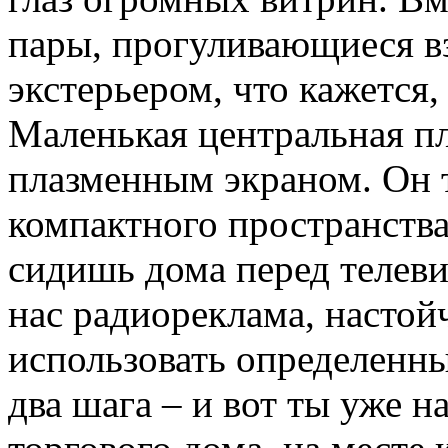
пары, прогуливающиеся вз
экстерьером, что кажется,
Маленькая центральная п
плазменным экраном. Он 
компактного пространства 
сидишь дома перед телеви
нас радиореклама, насто
использовать определенны
два шага – и вот ты уже н