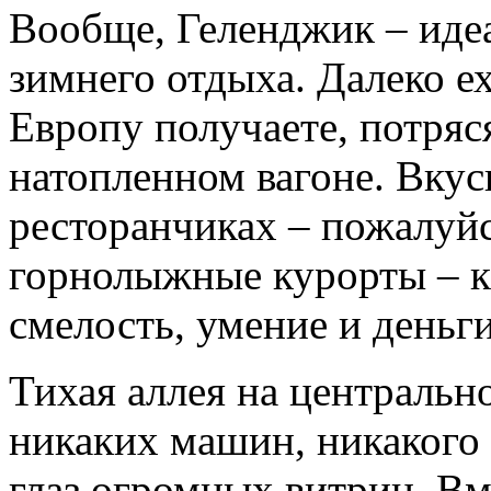
Вообще, Геленджик – иде
зимнего отдыха. Далеко ех
Европу получаете, потряся
натопленном вагоне. Вкус
ресторанчиках – пожалуйс
горнолыжные курорты – ка
смелость, умение и деньги
Тихая аллея на центральн
никаких машин, никакого
глаз огромных витрин. Вм