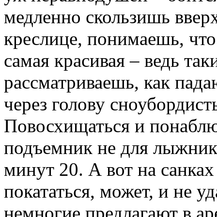
медленно скользишь вверх
креслице, понимаешь, что 
самая красивая – ведь так
рассматриваешь, как пад
через голову сноубордист
Повосхищаться и понаблю
подъемник не для лыжнико
минут 20. А вот на санка
покататься, может, и не у
немногие предлагают в аре