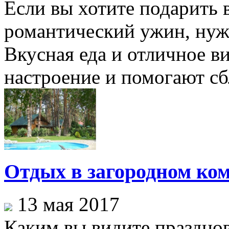
Если вы хотите подарить
романтический ужин, нуж
Вкусная еда и отличное в
настроение и помогают сбл
Отдых в загородном ко
13 мая 2017
Каким вы видите праздно