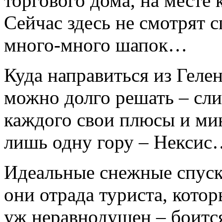
торгового дома, на месте 
Сейчас здесь не смотрят 
много-много шапок…
Куда направиться из Геле
можно долго решать – сл
каждого свои плюсы и ми
лишь одну гору – Нексис
Идеальные снежные спуск
они отрада туриста, кото
уж неравнодушен – боитс