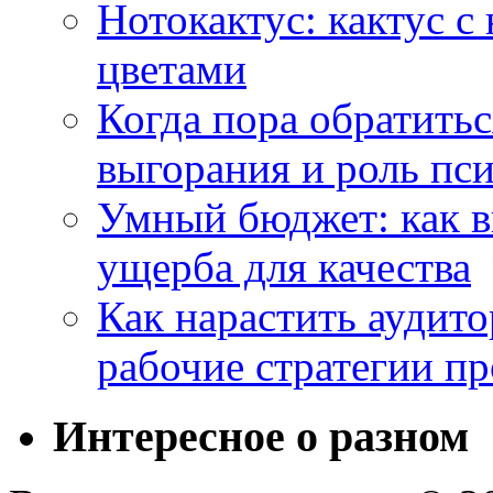
Нотокактус: кактус с
цветами
Когда пора обратить
выгорания и роль пс
Умный бюджет: как в
ущерба для качества
Как нарастить аудито
рабочие стратегии п
Интересное о разном