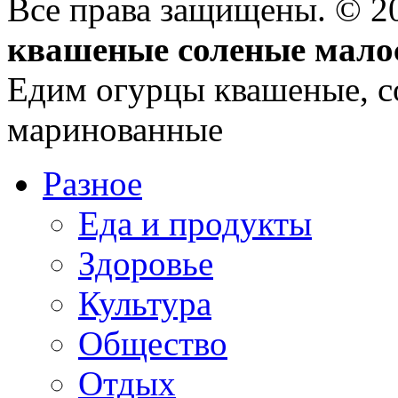
Все права защищены. © 
квашеные соленые мало
Едим огурцы квашеные, с
маринованные
Разное
Еда и продукты
Здоровье
Культура
Общество
Отдых