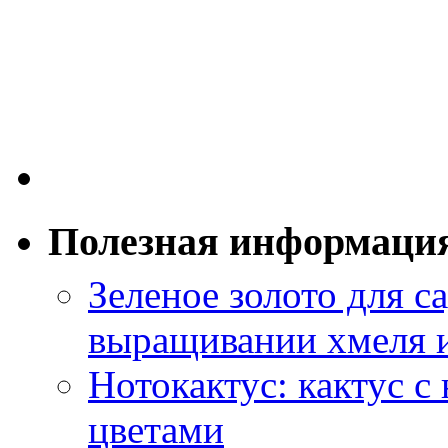
Полезная информаци
Зеленое золото для са
выращивании хмеля и
Нотокактус: кактус с
цветами