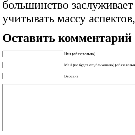
большинство заслуживает
учитывать массу аспектов, 
Оставить комментарий
Имя (обязательно)
Mail (не будет опубликовано) (обязательн
Вебсайт