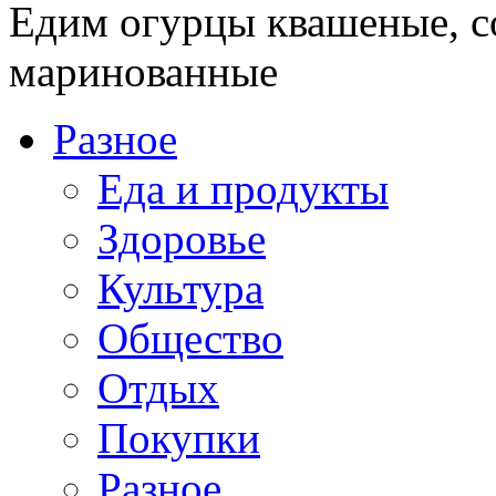
Едим огурцы квашеные, с
маринованные
Разное
Еда и продукты
Здоровье
Культура
Общество
Отдых
Покупки
Разное