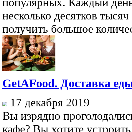
популярных. Каждый день 
несколько десятков тысяч
получить большое количест
GetAFood. Доставка ед
17 декабря 2019
Вы изрядно проголодались
кафе? Вы хотите устроить