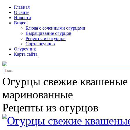
Главная
О сайте
Новости
Видео
Блюда с соленными огурцами
Выращивание огурцов
Рецепты из огурцов
Сорта огурцов
Огуречник
Карта сайта
Огурцы свежие квашеные
маринованные
Рецепты из огурцов