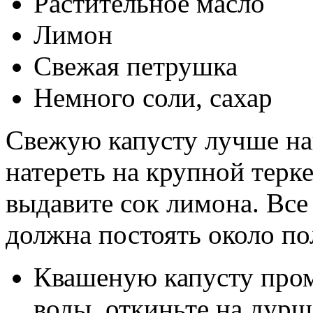
Растительное масло
Лимон
Свежая петрушка
Немного соли, сахар
Свежую капусту лучше на
натереть на крупной терке
выдавите сок лимона. Все
должна постоять около по
Квашеную капусту пром
воды, откиньте на дуршл