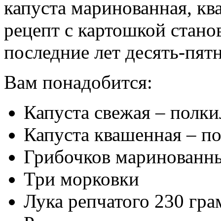
капуста маринованная, кв
рецепт с картошкой стано
последние лет десять-пятн
Вам понадобится:
Капуста свежая – полк
Капуста квашенная – п
Грибочков маринованны
Три морковки
Лука репчатого 230 гр