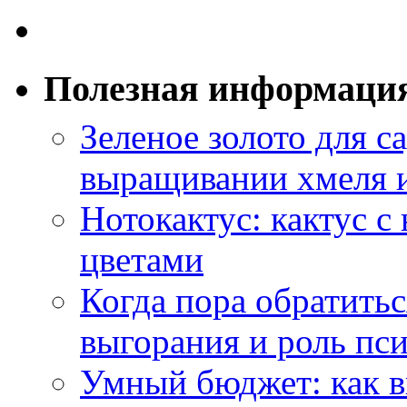
Полезная информаци
Зеленое золото для са
выращивании хмеля и
Нотокактус: кактус с
цветами
Когда пора обратить
выгорания и роль пс
Умный бюджет: как в