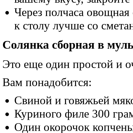
Через полчаса овощная 
к столу лучше со смета
Солянка сборная в мул
Это еще один простой и о
Вам понадобится:
Свиной и говяжьей мяк
Куриного филе 300 гра
Один окорочок копчен