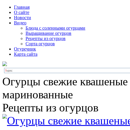
Главная
О сайте
Новости
Видео
Блюда с соленными огурцами
Выращивание огурцов
Рецепты из огурцов
Сорта огурцов
Огуречник
Карта сайта
Огурцы свежие квашеные
маринованные
Рецепты из огурцов