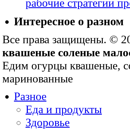
рабочие стратегии п
Интересное о разном
Все права защищены. © 
квашеные соленые мало
Едим огурцы квашеные, с
маринованные
Разное
Еда и продукты
Здоровье