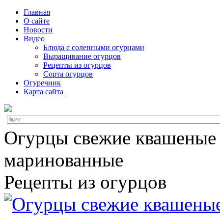
Главная
О сайте
Новости
Видео
Блюда с соленными огурцами
Выращивание огурцов
Рецепты из огурцов
Сорта огурцов
Огуречник
Карта сайта
Огурцы свежие квашеные
маринованные
Рецепты из огурцов