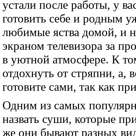
устали после работы, у ва
готовить себе и родным уж
любимые яства домой, и н
экраном телевизора за пр
в уютной атмосфере. К то
отдохнуть от стряпни, а, 
готовите сами, так как пр
Одним из самых популярн
назвать суши, которые пр
же они бывают разных вид