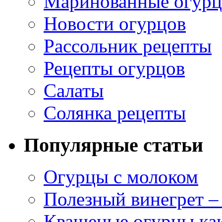
Маринованные огур
Новости огурцов
Рассольник рецепты
Рецепты огурцов
Салаты
Солянка рецепты
Популярные статьи
Огурцы с молоком
Полезный винегрет –
Квашеные огурцы как