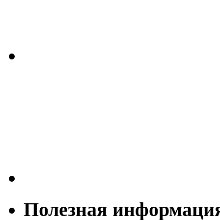
Полезная информаци