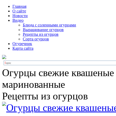
Главная
О сайте
Новости
Видео
Блюда с соленными огурцами
Выращивание огурцов
Рецепты из огурцов
Сорта огурцов
Огуречник
Карта сайта
Огурцы свежие квашеные
маринованные
Рецепты из огурцов