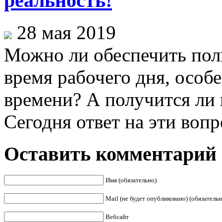
реальность!
28 мая 2019
Можно ли обеспечить пол
время рабочего дня, особе
времени? А получится ли
Сегодня ответ на эти вопр
Оставить комментарий
Имя (обязательно)
Mail (не будет опубликовано) (обязательн
Вебсайт