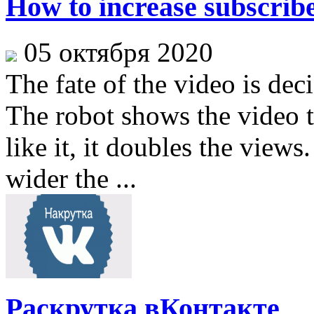
How to increase subscrib
05 октября 2020
The fate of the video is dec
The robot shows the video t
like it, it doubles the view
wider the ...
Раскрутка вКонтакте