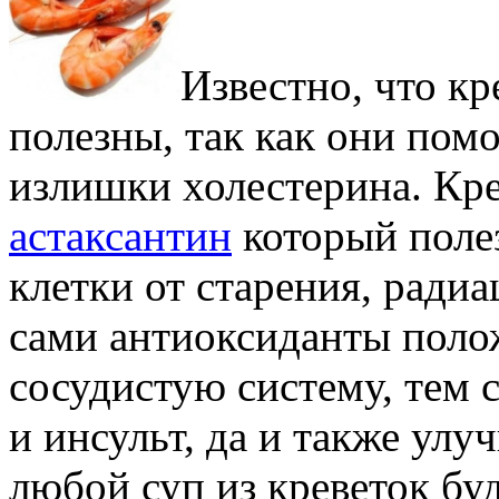
Известно, что кр
полезны, так как они пом
излишки холестерина. Кр
астаксантин
который поле
клетки от старения, радиа
сами антиоксиданты поло
сосудистую систему, тем
и инсульт, да и также улу
любой суп из креветок буд