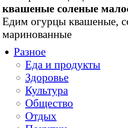
квашеные соленые мало
Едим огурцы квашеные, с
маринованные
Разное
Еда и продукты
Здоровье
Культура
Общество
Отдых