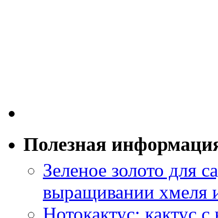
Полезная информаци
Зеленое золото для са
выращивании хмеля и
Нотокактус: кактус с