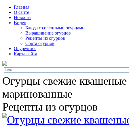
Главная
О сайте
Новости
Видео
Блюда с соленными огурцами
Выращивание огурцов
Рецепты из огурцов
Сорта огурцов
Огуречник
Карта сайта
Огурцы свежие квашеные
маринованные
Рецепты из огурцов