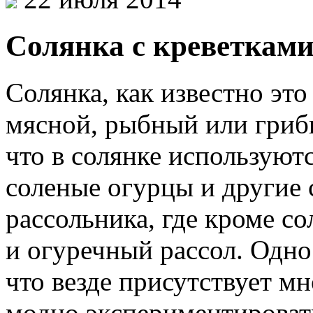
Солянка с креветками
Солянка, как известно эт
мясной, рыбный или грибн
что в солянке используют
соленые огурцы и другие с
рассольника, где кроме с
и огуречный рассол. Одно
что везде присутствует мн
модно экспериментироват