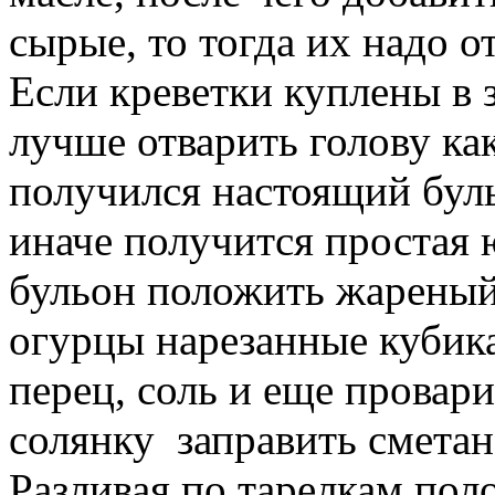
сырые, то тогда их надо о
Если креветки куплены в 
лучше отварить голову к
получился настоящий буль
иначе получится простая
бульон положить жареный 
огурцы нарезанные кубика
перец, соль и еще провар
солянку заправить сметан
Разливая по тарелкам пол