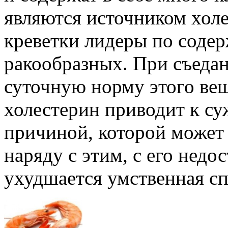
являются источником холе
креветки лидеры по содер
ракообразных. При съедан
суточную норму этого вещ
холестерин приводит к с
причиной, которой может 
наряду с этим, с его недо
ухудшается умственная сп