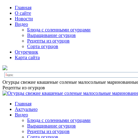
Главная
О сайте
Новости
Видео
Блюда с соленными огурцами
Выращивание огурцов
Рецепты из огурцов
Сорта огурцов
Огуречник
Карта сайта
Огурцы свежие квашеные соленые малосольные маринованны
Рецепты из огурцов
Главная
Актуально
Видео
Блюда с соленными огурцами
Выращивание огурцов
Рецепты из огурцов
Сорта огурцов