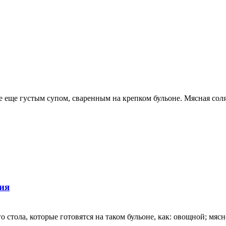
ее еще густым супом, сваренным на крепком бульоне. Мясная сол
ия
 стола, которые готовятся на таком бульоне, как: овощной; мяс