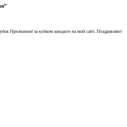
ая”
кубок Признания! за кубком заходите на мой сайт. Поздравляю!