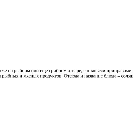
также на рыбном или еще грибном отваре, с пряными приправами
ы рыбных и мясных продуктов. Отсюда и название блюда –
соля