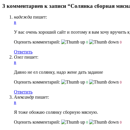
3 комментариев к записи “Солянка сборная мясн
надежда
пишет:
в
У вас очень хороший сайт и поэтому я вам хочу вручить 
Оценить комментарий:
0
0
Ответить
Олег
пишет:
в
Давно не ел солянку, надо жене дать задание
Оценить комментарий:
0
0
Ответить
Александр
пишет:
в
Я тоже обожаю солянку сборную мясную.
Оценить комментарий:
0
0