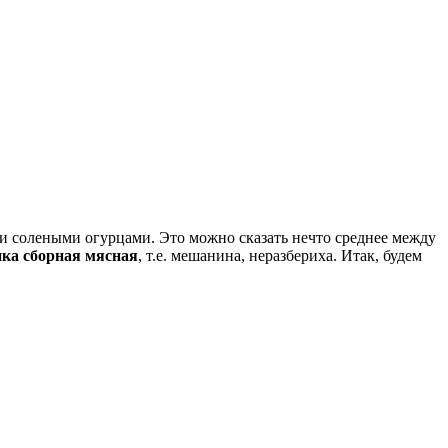
 и солеными огурцами. Это можно сказать нечто среднее между
нка сборная мясная
, т.е. мешанина, неразбериха. Итак, будем