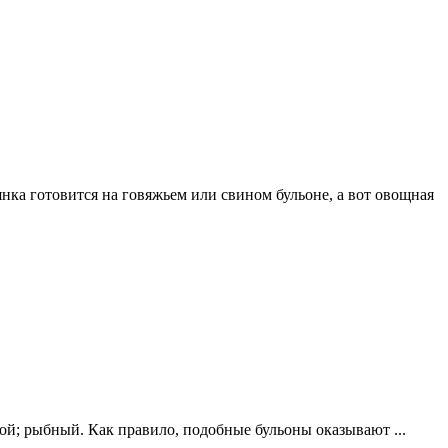
янка готовится на говяжьем или свином бульоне, а вот овощная
ной; рыбный. Как правило, подобные бульоны оказывают ...