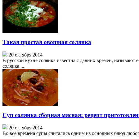
Такая простая овощная солянка
20 октября 2014
В русской кухне солянка известна с давних времен, называют 
солянка ...
Суп солянка сборная мясная: рецепт приготовлен
20 октября 2014
Во все времена супы считались одним из основных блюд любого