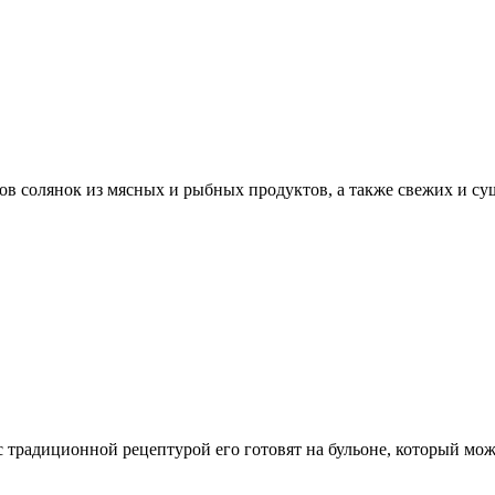
в солянок из мясных и рыбных продуктов, а также свежих и суш
и с традиционной рецептурой его готовят на бульоне, который 